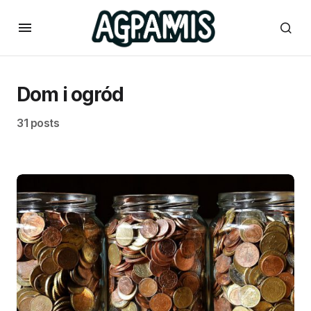
Dom i ogród
31 posts