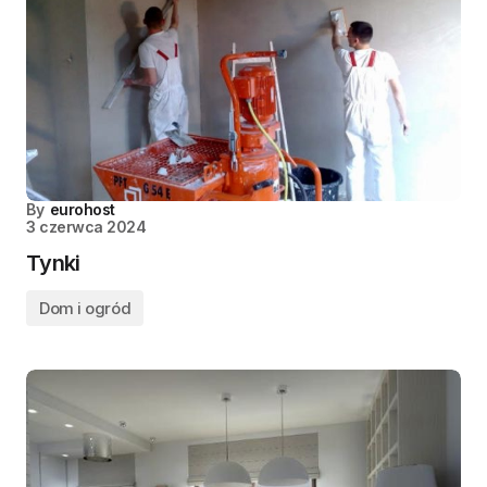
By
eurohost
3 czerwca 2024
Tynki
Dom i ogród