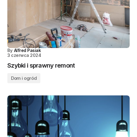
By
Alfred Pasiak
3 czerwca 2024
Szybki i sprawny remont
Dom i ogród