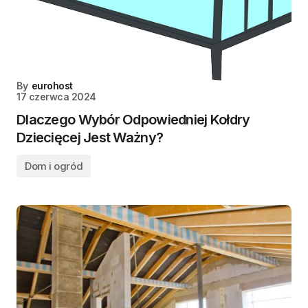
By
eurohost
17 czerwca 2024
Dlaczego Wybór Odpowiedniej Kołdry
Dziecięcej Jest Ważny?
Dom i ogród