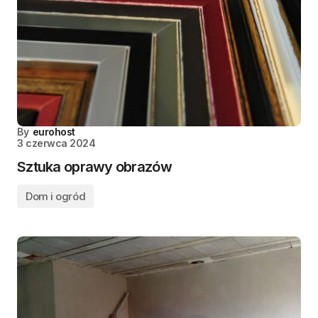
By
eurohost
3 czerwca 2024
Sztuka oprawy obrazów
Dom i ogród