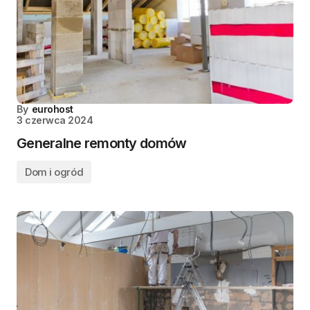
By
eurohost
3 czerwca 2024
Generalne remonty domów
Dom i ogród