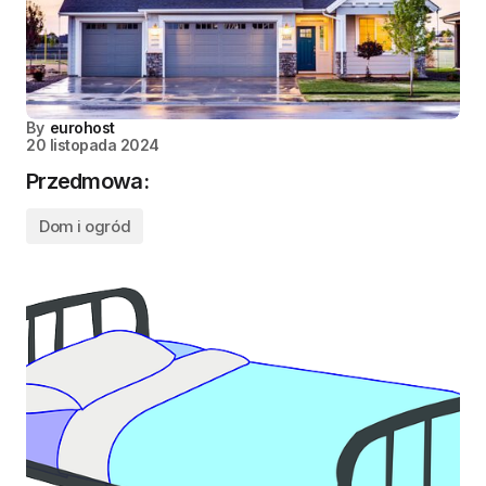
By
eurohost
20 listopada 2024
Przedmowa:
Dom i ogród