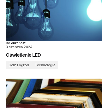
By
eurohost
3 czerwca 2024
Oświetlenie LED
Dom i ogród
Technologie