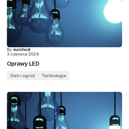
By
eurohost
3 czerwca 2024
Oprawy LED
Dom i ogród
Technologie