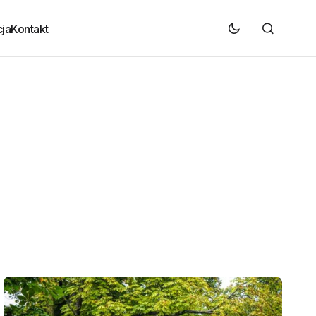
ja
Kontakt