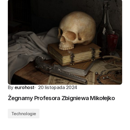
By
eurohost
20 listopada 2024
Żegnamy Profesora Zbigniewa Mikołejko
Technologie