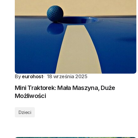
By
eurohost
18 września 2025
Mini Traktorek: Mała Maszyna, Duże
Możliwości
Dzieci