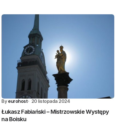
By
eurohost
20 listopada 2024
Łukasz Fabiański – Mistrzowskie Występy
na Boisku