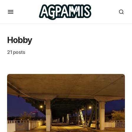
Hobby
21 posts