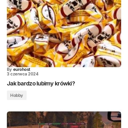
By
eurohost
3 czerwca 2024
Jak bardzo lubimy krówki?
Hobby