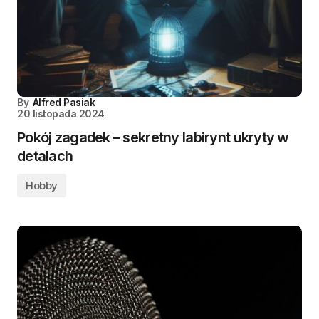
By
Alfred Pasiak
20 listopada 2024
Pokój zagadek – sekretny labirynt ukryty w
detalach
Hobby