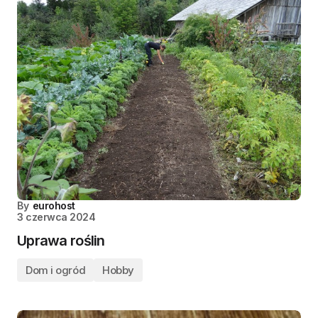
By
eurohost
3 czerwca 2024
Uprawa roślin
Dom i ogród
Hobby