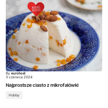
By
eurohost
3 czerwca 2024
Najprostsze ciasto z mikrofalówki
Hobby