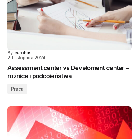
By
eurohost
20 listopada 2024
Assessment center vs Develoment center –
różnice i podobieństwa
Praca