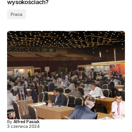
wysokościach?
Praca
By
Alfred Pasiak
3 czerwca 2024