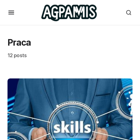
Praca
12 posts