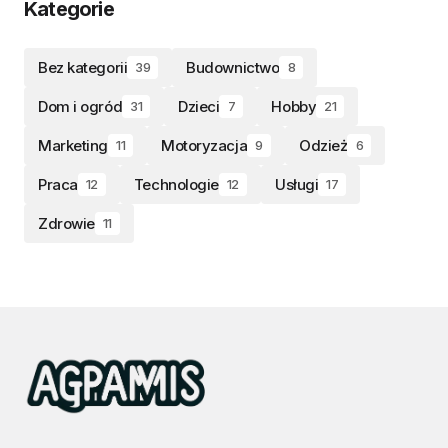
Kategorie
Bez kategorii
Budownictwo
39
8
Dom i ogród
Dzieci
Hobby
31
7
21
Marketing
Motoryzacja
Odzież
11
9
6
Praca
Technologie
Usługi
12
12
17
Zdrowie
11