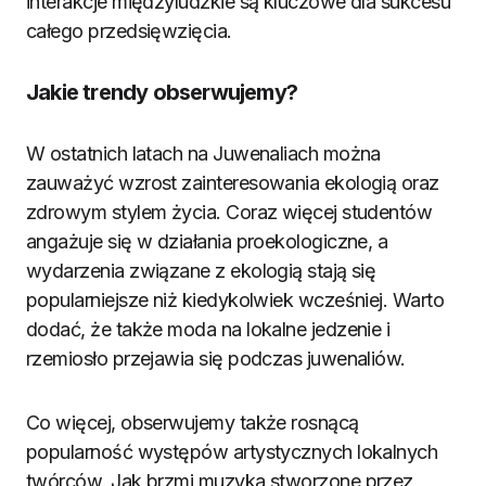
interakcje międzyludzkie są kluczowe dla sukcesu
całego przedsięwzięcia.
Jakie trendy obserwujemy?
W ostatnich latach na Juwenaliach można
zauważyć wzrost zainteresowania ekologią oraz
zdrowym stylem życia. Coraz więcej studentów
angażuje się w działania proekologiczne, a
wydarzenia związane z ekologią stają się
popularniejsze niż kiedykolwiek wcześniej. Warto
dodać, że także moda na lokalne jedzenie i
rzemiosło przejawia się podczas juwenaliów.
Co więcej, obserwujemy także rosnącą
popularność występów artystycznych lokalnych
twórców. Jak brzmi muzyka stworzone przez