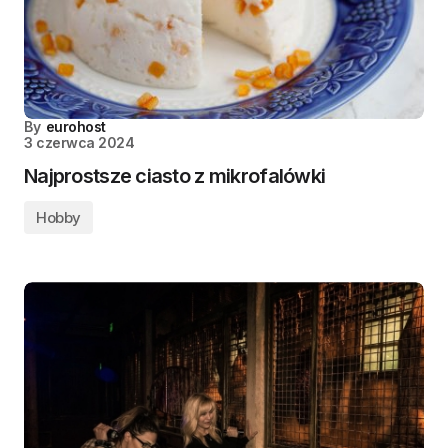
By
eurohost
3 czerwca 2024
Najprostsze ciasto z mikrofalówki
Hobby