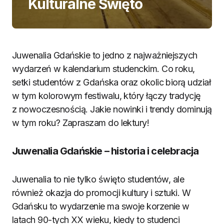
Kulturalne Święto
Juwenalia Gdańskie to jedno z najważniejszych
wydarzeń w kalendarium studenckim. Co roku,
setki studentów z Gdańska oraz okolic biorą udział
w tym kolorowym festiwalu, który łączy tradycję
z nowoczesnością. Jakie nowinki i trendy dominują
w tym roku? Zapraszam do lektury!
Juwenalia Gdańskie – historia i celebracja
Juwenalia to nie tylko święto studentów, ale
również okazja do promocji kultury i sztuki. W
Gdańsku to wydarzenie ma swoje korzenie w
latach 90-tych XX wieku, kiedy to studenci