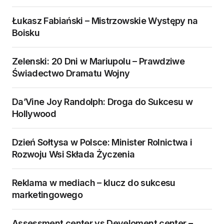
Łukasz Fabiański – Mistrzowskie Występy na
Boisku
Zelenski: 20 Dni w Mariupolu – Prawdziwe
Świadectwo Dramatu Wojny
Da’Vine Joy Randolph: Droga do Sukcesu w
Hollywood
Dzień Sołtysa w Polsce: Minister Rolnictwa i
Rozwoju Wsi Składa Życzenia
Reklama w mediach – klucz do sukcesu
marketingowego
Assessment center vs Develoment center –