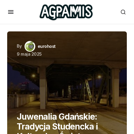
By
eurohost
9 maja 2025
Juwenalia Gdańskie:
Tradycja Studencka i