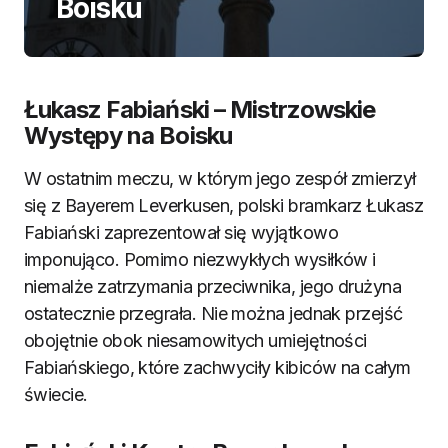
Boisku
Łukasz Fabiański – Mistrzowskie
Występy na Boisku
W ostatnim meczu, w którym jego zespół zmierzył
się z Bayerem Leverkusen, polski bramkarz Łukasz
Fabiański zaprezentował się wyjątkowo
imponująco. Pomimo niezwykłych wysiłków i
niemalże zatrzymania przeciwnika, jego drużyna
ostatecznie przegrała. Nie można jednak przejść
obojętnie obok niesamowitych umiejętności
Fabiańskiego, które zachwyciły kibiców na całym
świecie.