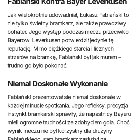
Fabiański Kontra Bayer Leverkusen
Jak wielokrotnie udowadniał, Łukasz Fabiański to
nie tylko świetny bramkarz, ale także prawdziwy
bohater. Jego występ podczas meczu przeciwko
Bayerowi Leverkusen potwierdził jedynie tę
reputację. Mimo ciężkiego starcia i licznych
strzałów na bramkę, Fabiański był jak murem –
trudno go było pokonać.
Niemal Doskonałe Wykonanie
Fabiański prezentował się niemal doskonale w
każdej minucie spotkania. Jego refleksy, precyzja i
instynkt bramkarski sprawiły, że napastnicy Bayeru
mieli ogromne trudności ze zdobyciem gola. Choć
wynik meczu nie był korzystny dla drużyny
Fabiańskiego, sam bramkarz zasłużył na