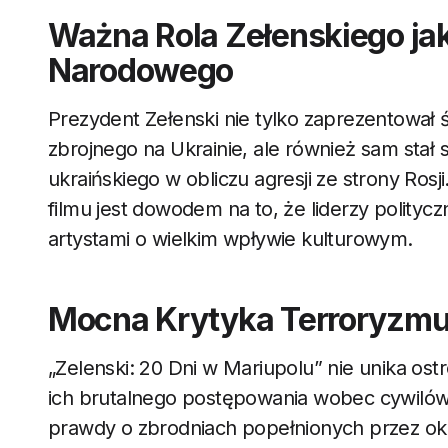
Ważna Rola Zełenskiego jak
Narodowego
Prezydent Zełenski nie tylko zaprezentował ś
zbrojnego na Ukrainie, ale również sam stał
ukraińskiego w obliczu agresji ze strony Ros
filmu jest dowodem na to, że liderzy polityc
artystami o wielkim wpływie kulturowym.
Mocna Krytyka Terroryzmu
„Zelenski: 20 Dni w Mariupolu” nie unika ostre
ich brutalnego postępowania wobec cywilów.
prawdy o zbrodniach popełnionych przez ok