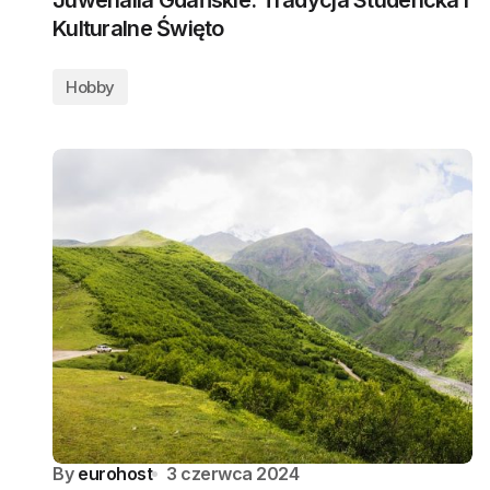
Juwenalia Gdańskie: Tradycja Studencka i
Kulturalne Święto
Hobby
By
eurohost
3 czerwca 2024