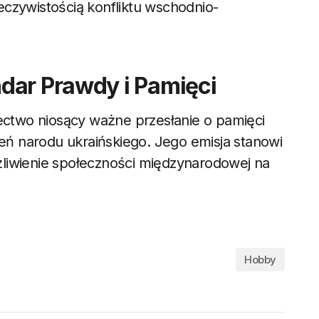
czywistością konfliktu wschodnio-
dar Prawdy i Pamięci
dectwo niosący ważne przesłanie o pamięci
ień narodu ukraińskiego. Jego emisja stanowi
liwienie społeczności międzynarodowej na
Hobby