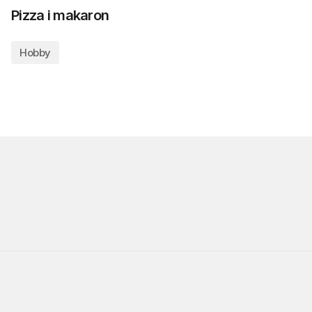
Pizza i makaron
Hobby