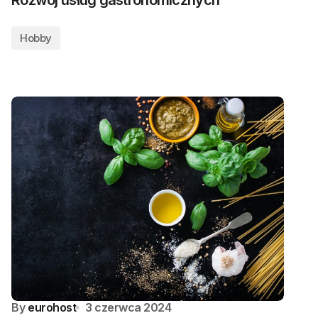
Rozwój usług gastronomicznych
Hobby
By
eurohost
3 czerwca 2024