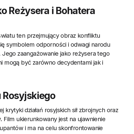
o Reżysera i Bohatera
wiatu ten przejmujący obraz konfliktu
 się symbolem odporności i odwagi narodu
ji. Jego zaangażowanie jako reżysera tego
zni mogą być zarówno decydentami jak i
 Rosyjskiego
j krytyki działań rosyjskich sił zbrojnych oraz
 Film ukierunkowany jest na ujawnienie
upantów i ma na celu skonfrontowanie