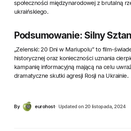
społeczności międzynarodowej z brutalną rze
ukraińskiego.
Podsumowanie: Silny Sztan
„Zelenski: 20 Dni w Mariupolu” to film-świa
historycznej oraz konieczności uznania cierp
kampanię informacyjną mającą na celu uwraż
dramatyczne skutki agresji Rosji na Ukrainie.
By
eurohost
Updated on
20 listopada, 2024