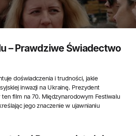
olu – Prawdziwe Świadectwo
uje doświadczenia i trudności, jakie
jskiej inwazji na Ukrainę. Prezydent
 ten film na 70. Międzynarodowym Festiwalu
reślając jego znaczenie w ujawnianiu