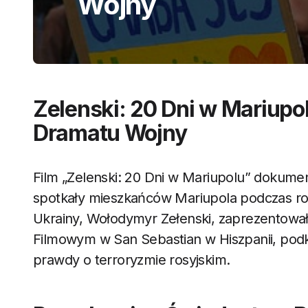
Wojny
Zelenski: 20 Dni w Mariup
Dramatu Wojny
Film „Zelenski: 20 Dni w Mariupolu” dokument
spotkały mieszkańców Mariupola podczas rosy
Ukrainy, Wołodymyr Zełenski, zaprezentował
Filmowym w San Sebastian w Hiszpanii, podk
prawdy o terroryzmie rosyjskim.