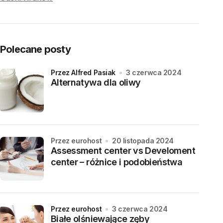
Polecane posty
przez Alfred Pasiak
3 czerwca 2024
Alternatywa dla oliwy
przez eurohost
20 listopada 2024
Assessment center vs Develoment
center – różnice i podobieństwa
przez eurohost
3 czerwca 2024
Białe olśniewające zęby