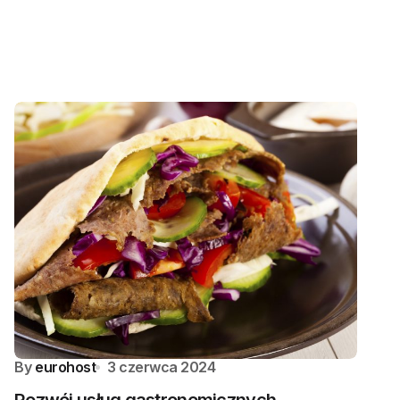
By
eurohost
3 czerwca 2024