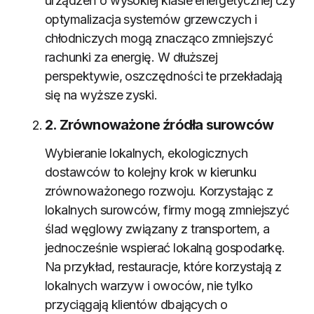
urządzeń o wysokiej klasie energetycznej czy
optymalizacja systemów grzewczych i
chłodniczych mogą znacząco zmniejszyć
rachunki za energię. W dłuższej
perspektywie, oszczędności te przekładają
się na wyższe zyski.
2. Zrównoważone źródła surowców
Wybieranie lokalnych, ekologicznych
dostawców to kolejny krok w kierunku
zrównoważonego rozwoju. Korzystając z
lokalnych surowców, firmy mogą zmniejszyć
ślad węglowy związany z transportem, a
jednocześnie wspierać lokalną gospodarkę.
Na przykład, restauracje, które korzystają z
lokalnych warzyw i owoców, nie tylko
przyciągają klientów dbających o