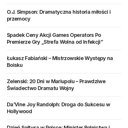
O.J. Simpson: Dramatyczna historia miłości i
przemocy
Spadek Ceny Akcji Games Operators Po
Premierze Gry „Strefa Wolna od Infekcji”
Łukasz Fabiański – Mistrzowskie Występy na
Boisku
Zelenski: 20 Dni w Mariupolu – Prawdziwe
Świadectwo Dramatu Wojny
Da’Vine Joy Randolph: Droga do Sukcesu w
Hollywood
Dzień Sołtysa w Polsce: Minister Rolnictwa i