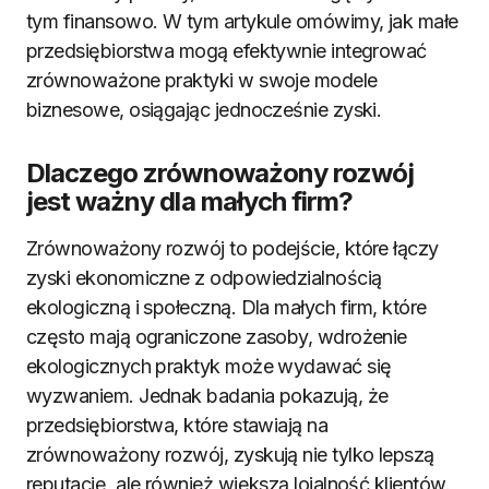
tym finansowo. W tym artykule omówimy, jak małe
przedsiębiorstwa mogą efektywnie integrować
zrównoważone praktyki w swoje modele
biznesowe, osiągając jednocześnie zyski.
Dlaczego zrównoważony rozwój
jest ważny dla małych firm?
Zrównoważony rozwój to podejście, które łączy
zyski ekonomiczne z odpowiedzialnością
ekologiczną i społeczną. Dla małych firm, które
często mają ograniczone zasoby, wdrożenie
ekologicznych praktyk może wydawać się
wyzwaniem. Jednak badania pokazują, że
przedsiębiorstwa, które stawiają na
zrównoważony rozwój, zyskują nie tylko lepszą
reputację, ale również większą lojalność klientów.