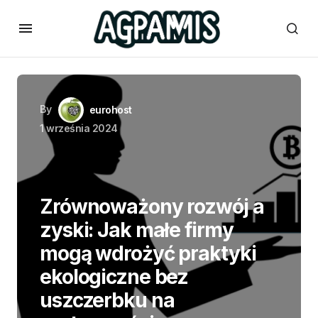
By
eurohost
1 września 2024
Zrównoważony rozwój a
zyski: Jak małe firmy
mogą wdrożyć praktyki
ekologiczne bez
uszczerbku na