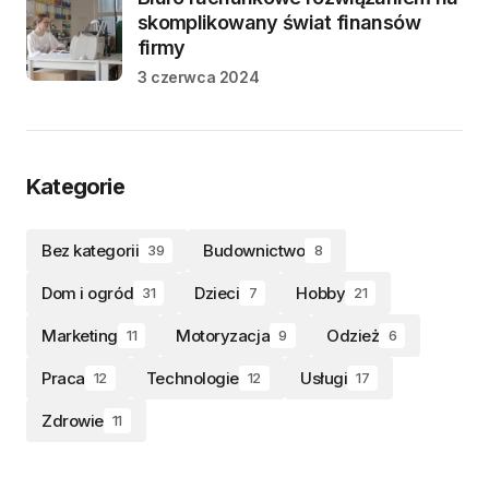
skomplikowany świat finansów
firmy
3 czerwca 2024
Kategorie
Bez kategorii
Budownictwo
39
8
Dom i ogród
Dzieci
Hobby
31
7
21
Marketing
Motoryzacja
Odzież
11
9
6
Praca
Technologie
Usługi
12
12
17
Zdrowie
11