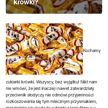
krówki?
Kochamy
cukierki krówki. Wszyscy, bez wyjątku! Nikt nam
nie wmówi, że jest inaczej i nawet zatwardziały
przeciwnik słodyczy nie odmówi przyjemności
rozkoszowania się tym mlecznym przysmakiem,
niezależnie czy będą to cukierki z logo firmy x,y,