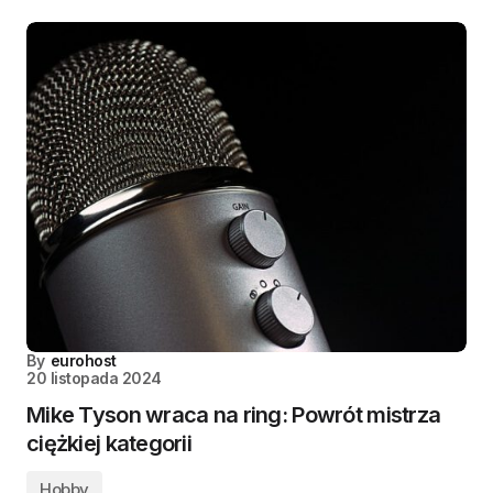
By
eurohost
20 listopada 2024
Mike Tyson wraca na ring: Powrót mistrza
ciężkiej kategorii
Hobby