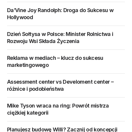
Da’Vine Joy Randolph: Droga do Sukcesu w
Hollywood
Dzień Sołtysa w Polsce: Minister Rolnictwa i
Rozwoju Wsi Składa Życzenia
Reklama w mediach – klucz do sukcesu
marketingowego
Assessment center vs Develoment center –
różnice i podobieństwa
Mike Tyson wraca na ring: Powrót mistrza
ciężkiej kategorii
Planujesz budowę Willi? Zacznij od koncepcji