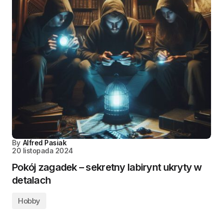
By
Alfred Pasiak
20 listopada 2024
Pokój zagadek – sekretny labirynt ukryty w
detalach
Hobby