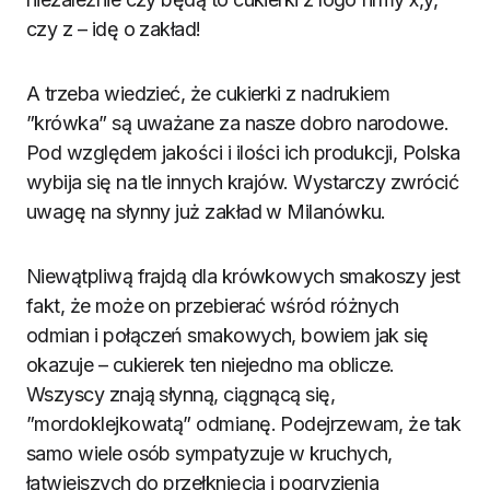
czy z – idę o zakład!
A trzeba wiedzieć, że cukierki z nadrukiem
”krówka” są uważane za nasze dobro narodowe.
Pod względem jakości i ilości ich produkcji, Polska
wybija się na tle innych krajów. Wystarczy zwrócić
uwagę na słynny już zakład w Milanówku.
Niewątpliwą frajdą dla krówkowych smakoszy jest
fakt, że może on przebierać wśród różnych
odmian i połączeń smakowych, bowiem jak się
okazuje – cukierek ten niejedno ma oblicze.
Wszyscy znają słynną, ciągnącą się,
”mordoklejkowatą” odmianę. Podejrzewam, że tak
samo wiele osób sympatyzuje w kruchych,
łatwiejszych do przełknięcia i pogryzienia