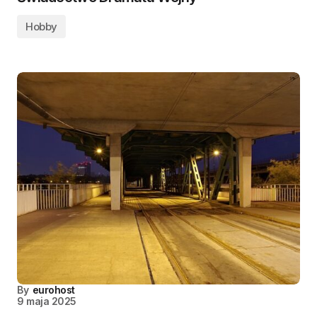
Hobby
By
eurohost
9 maja 2025