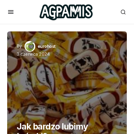
By
eurohost
3 czerwca 2024
Jak bardzo lubimy