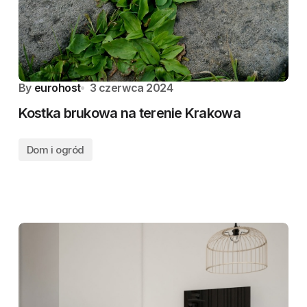
By
eurohost
3 czerwca 2024
Kostka brukowa na terenie Krakowa
Dom i ogród