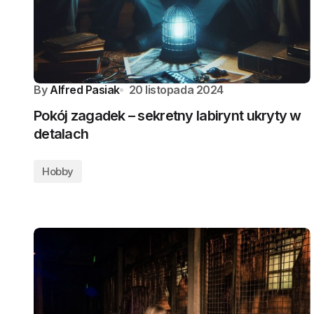
By
Alfred Pasiak
20 listopada 2024
Pokój zagadek – sekretny labirynt ukryty w
detalach
Hobby