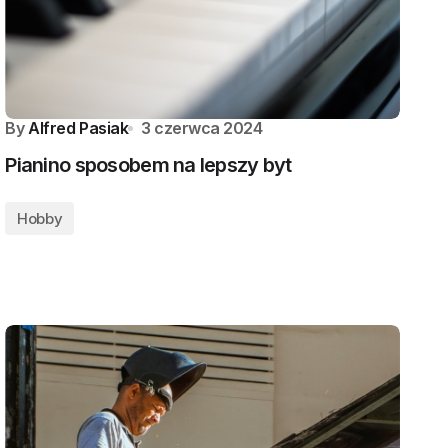
By
Alfred Pasiak
3 czerwca 2024
Pianino sposobem na lepszy byt
Hobby