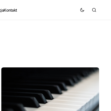
ja
Kontakt