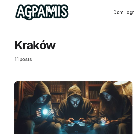
Dom i og
Kraków
11 posts