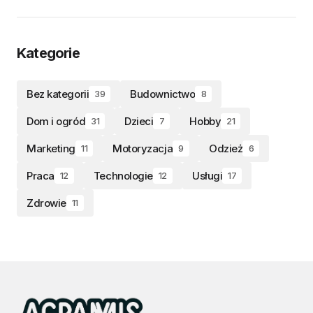
Kategorie
Bez kategorii
Budownictwo
39
8
Dom i ogród
Dzieci
Hobby
31
7
21
Marketing
Motoryzacja
Odzież
11
9
6
Praca
Technologie
Usługi
12
12
17
Zdrowie
11