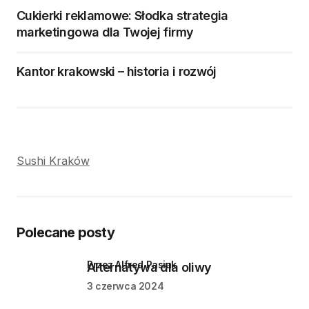
Cukierki reklamowe: Słodka strategia
marketingowa dla Twojej firmy
Kantor krakowski – historia i rozwój
Sushi Kraków
Polecane posty
przez Alfred Pasiak
Alternatywa dla oliwy
3 czerwca 2024