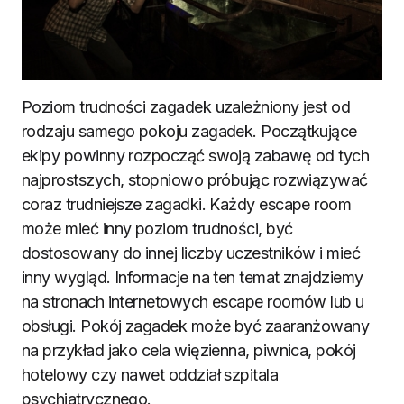
Poziom trudności zagadek uzależniony jest od
rodzaju samego pokoju zagadek. Początkujące
ekipy powinny rozpocząć swoją zabawę od tych
najprostszych, stopniowo próbując rozwiązywać
coraz trudniejsze zagadki. Każdy escape room
może mieć inny poziom trudności, być
dostosowany do innej liczby uczestników i mieć
inny wygląd. Informacje na ten temat znajdziemy
na stronach internetowych escape roomów lub u
obsługi. Pokój zagadek może być zaaranżowany
na przykład jako cela więzienna, piwnica, pokój
hotelowy czy nawet oddział szpitala
psychiatrycznego.