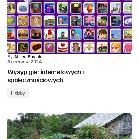
By
Alfred Pasiak
3 czerwca 2024
Wysyp gier internetowych i
społecznościowych
Hobby