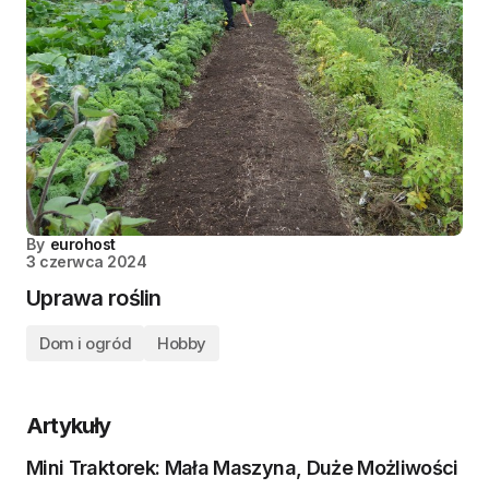
By
eurohost
3 czerwca 2024
Uprawa roślin
Dom i ogród
Hobby
Artykuły
Mini Traktorek: Mała Maszyna, Duże Możliwości