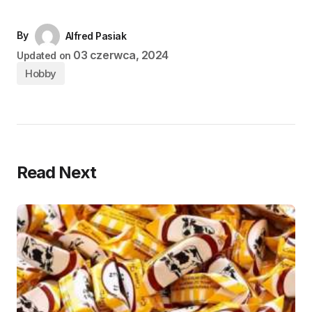
By
Alfred Pasiak
03 czerwca, 2024
Updated on
Hobby
Read Next