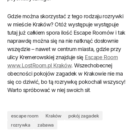
Gdzie można skorzystać z tego rodzaju rozrywki
w mieście Kraków? Otóż występuje występuje
tutaj już całkiem spora ilość Escape Roomów i tak
naprawdę można się na nie natknąć dosłownie
wszędzie – nawet w centrum miasta, gdzie przy
ulicy Kremerowskiej znajduje się
Escape Room
www.LostRoom.pl Kraków
. Wszechobecnej
obecności pokojów zagadek w Krakowie nie ma
się co dziwić, bo tą rozrywkę pokochali wszyscy!
Warto spróbować w niej swoich sił.
escape room
Kraków
pokój zagadek
rozrywka
zabawa