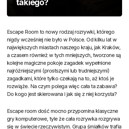
takiego?
Escape Room to nowy rodzaj rozrywki, którego
nigdy wcześniej nie było w Polsce. Od kilku lat w
największych miastach naszego kraju, jak Kraków,
a czasem również w tych mniejszych, tworzone są
kolejne magiczne pokoje zagadek wypełnione
najróżniejszymi (prostszymi lub trudniejszymi)
zagadkami, które tylko czekają na to, aż ktoś je
rozwiąże. Na czym polega więc cała ta zabawa?
Do kogo jest skierowana i jak się z niej korzysta?
Escape room dość mocno przypomina klasyczne
gry komputerowe, tyle że cała rozrywka rozgrywa
się w świecie rzeczywistym. Grupa śmiałków trafia