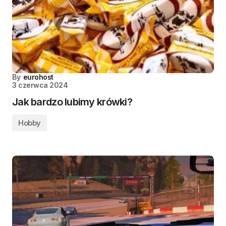
By
eurohost
3 czerwca 2024
Jak bardzo lubimy krówki?
Hobby