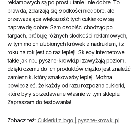
reklamowych są po prostu tanie i nie dobre. To
prawda, zdarzają się słodkości niedobre, ale
przeważająca większość tych cukierków są
naprawdę dobre! Sam osobiści chodząc po
targach, próbuję różnych słodkości reklamowych,
w tym moich ulubionych krówek z nadrukiem, i z
roku na rok jest co raz lepiej! Sklepy internetowe
takie jak np.: pyszne-krowki.pl zawyżają poziom,
dzięki czemu do ich produktów ciężko jest znaleźć
zamiennik, który smakowałby lepiej. Można
powiedzieć, że każdy od razu rozpozna cukierki,
które były sprzedawane właśnie w tym sklepie.
Zapraszam do testowania!
Zobacz też:
Cukierki z logo | pyszne-krowki.pl