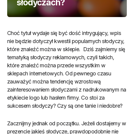
słodyczach?
Choć tytuł wydaje się być dość intrygujący, wpis
nie będzie dotyczył kwestii popularnych słodyczy,
które znaleźć można w sklepie. Dziś zajmiemy się
tematyką słodyczy reklamowych, czyli takich,
które znaleźć można przede wszystkim w
sklepach internetowych. Od pewnego czasu
zauważyć można tendencję wzrostową
zainteresowaniem słodyczami z nadrukowanym na
etykiecie logo lub hasłem firmy. Co stoi za
sukcesem słodyczy? Czy są one tanie i niedobre?
Zacznijmy jednak od początku. Jeżeli dostajemy w
prezencie jakieś słodycze, prawdopodobnie nie