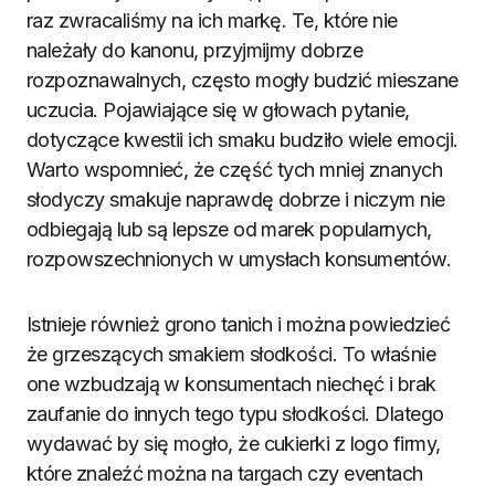
raz zwracaliśmy na ich markę. Te, które nie
należały do kanonu, przyjmijmy dobrze
rozpoznawalnych, często mogły budzić mieszane
uczucia. Pojawiające się w głowach pytanie,
dotyczące kwestii ich smaku budziło wiele emocji.
Warto wspomnieć, że część tych mniej znanych
słodyczy smakuje naprawdę dobrze i niczym nie
odbiegają lub są lepsze od marek popularnych,
rozpowszechnionych w umysłach konsumentów.
Istnieje również grono tanich i można powiedzieć
że grzeszących smakiem słodkości. To właśnie
one wzbudzają w konsumentach niechęć i brak
zaufanie do innych tego typu słodkości. Dlatego
wydawać by się mogło, że cukierki z logo firmy,
które znaleźć można na targach czy eventach