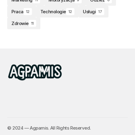
Praca
Technologie
Usługi
12
12
17
Zdrowie
11
©️ 2024 — Agpamis. All Rights Reserved.