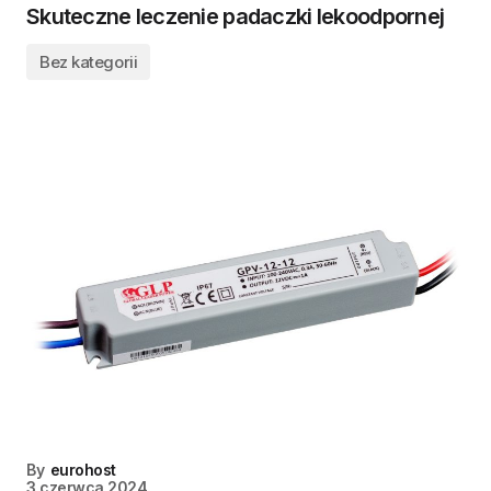
Skuteczne leczenie padaczki lekoodpornej
Bez kategorii
By
eurohost
3 czerwca 2024