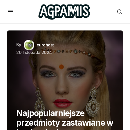
By
eurohost
20 listopada 2024
Najpopularniejsze
przedmioty zastawiane w