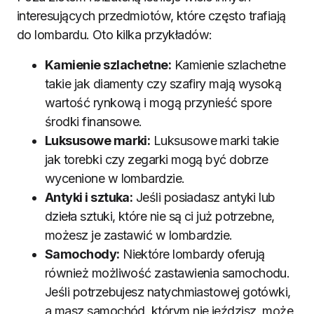
interesujących przedmiotów, które często trafiają
do lombardu. Oto kilka przykładów:
Kamienie szlachetne:
Kamienie szlachetne
takie jak diamenty czy szafiry mają wysoką
wartość rynkową i mogą przynieść spore
środki finansowe.
Luksusowe marki:
Luksusowe marki takie
jak torebki czy zegarki mogą być dobrze
wycenione w lombardzie.
Antyki i sztuka:
Jeśli posiadasz antyki lub
dzieła sztuki, które nie są ci już potrzebne,
możesz je zastawić w lombardzie.
Samochody:
Niektóre lombardy oferują
również możliwość zastawienia samochodu.
Jeśli potrzebujesz natychmiastowej gotówki,
a masz samochód, którym nie jeździsz, może