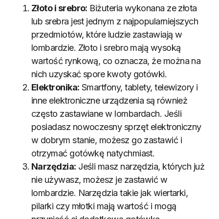
Złoto i srebro:
Biżuteria wykonana ze złota
lub srebra jest jednym z najpopularniejszych
przedmiotów, które ludzie zastawiają w
lombardzie. Złoto i srebro mają wysoką
wartość rynkową, co oznacza, że można na
nich uzyskać spore kwoty gotówki.
Elektronika:
Smartfony, tablety, telewizory i
inne elektroniczne urządzenia są również
często zastawiane w lombardach. Jeśli
posiadasz nowoczesny sprzęt elektroniczny
w dobrym stanie, możesz go zastawić i
otrzymać gotówkę natychmiast.
Narzędzia:
Jeśli masz narzędzia, których już
nie używasz, możesz je zastawić w
lombardzie. Narzędzia takie jak wiertarki,
pilarki czy młotki mają wartość i mogą