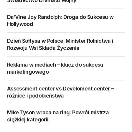
Świadectwo Dramatu Wojny
Da’Vine Joy Randolph: Droga do Sukcesu w
Hollywood
Dzień Sołtysa w Polsce: Minister Rolnictwa i
Rozwoju Wsi Składa Życzenia
Reklama w mediach – klucz do sukcesu
marketingowego
Assessment center vs Develoment center –
różnice i podobieństwa
Mike Tyson wraca na ring: Powrót mistrza
ciężkiej kategorii