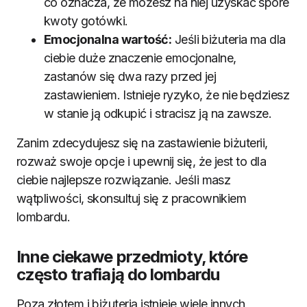
co oznacza, że możesz na niej uzyskać spore
kwoty gotówki.
Emocjonalna wartość:
Jeśli biżuteria ma dla
ciebie duże znaczenie emocjonalne,
zastanów się dwa razy przed jej
zastawieniem. Istnieje ryzyko, że nie będziesz
w stanie ją odkupić i stracisz ją na zawsze.
Zanim zdecydujesz się na zastawienie biżuterii,
rozważ swoje opcje i upewnij się, że jest to dla
ciebie najlepsze rozwiązanie. Jeśli masz
wątpliwości, skonsultuj się z pracownikiem
lombardu.
Inne ciekawe przedmioty, które
często trafiają do lombardu
Poza złotem i biżuterią istnieje wiele innych