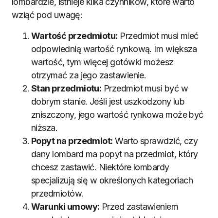
lombardzie, istnieje kilka czynników, które warto
wziąć pod uwagę:
Wartość przedmiotu:
Przedmiot musi mieć
odpowiednią wartość rynkową. Im większa
wartość, tym więcej gotówki możesz
otrzymać za jego zastawienie.
Stan przedmiotu:
Przedmiot musi być w
dobrym stanie. Jeśli jest uszkodzony lub
zniszczony, jego wartość rynkowa może być
niższa.
Popyt na przedmiot:
Warto sprawdzić, czy
dany lombard ma popyt na przedmiot, który
chcesz zastawić. Niektóre lombardy
specjalizują się w określonych kategoriach
przedmiotów.
Warunki umowy:
Przed zastawieniem