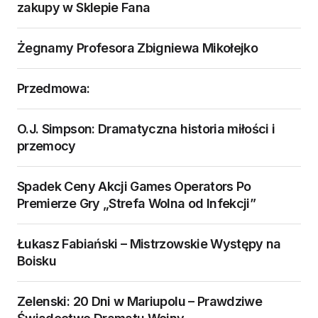
zakupy w Sklepie Fana
Żegnamy Profesora Zbigniewa Mikołejko
Przedmowa:
O.J. Simpson: Dramatyczna historia miłości i
przemocy
Spadek Ceny Akcji Games Operators Po
Premierze Gry „Strefa Wolna od Infekcji”
Łukasz Fabiański – Mistrzowskie Występy na
Boisku
Zelenski: 20 Dni w Mariupolu – Prawdziwe