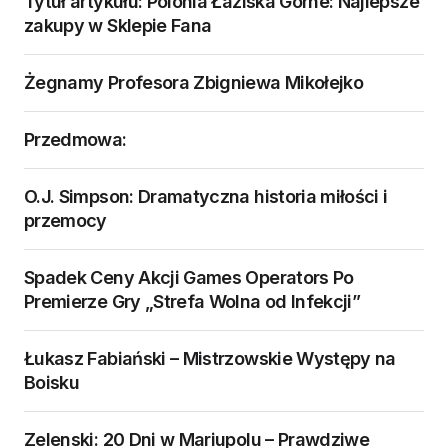
Tytuł artykułu: Polonia Łaziska Górne: Najlepsze
zakupy w Sklepie Fana
Żegnamy Profesora Zbigniewa Mikołejko
Przedmowa:
O.J. Simpson: Dramatyczna historia miłości i
przemocy
Spadek Ceny Akcji Games Operators Po
Premierze Gry „Strefa Wolna od Infekcji”
Łukasz Fabiański – Mistrzowskie Występy na
Boisku
Zelenski: 20 Dni w Mariupolu – Prawdziwe