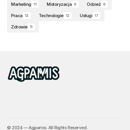
Marketing
Motoryzacja
Odzież
11
9
6
Praca
Technologie
Usługi
12
12
17
Zdrowie
11
©️ 2024 — Agpamis. All Rights Reserved.