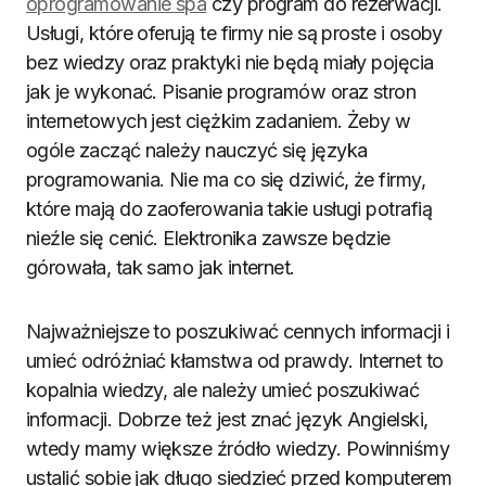
oprogramowanie spa
czy program do rezerwacji.
Usługi, które oferują te firmy nie są proste i osoby
bez wiedzy oraz praktyki nie będą miały pojęcia
jak je wykonać. Pisanie programów oraz stron
internetowych jest ciężkim zadaniem. Żeby w
ogóle zacząć należy nauczyć się języka
programowania. Nie ma co się dziwić, że firmy,
które mają do zaoferowania takie usługi potrafią
nieźle się cenić. Elektronika zawsze będzie
górowała, tak samo jak internet.
Najważniejsze to poszukiwać cennych informacji i
umieć odróżniać kłamstwa od prawdy. Internet to
kopalnia wiedzy, ale należy umieć poszukiwać
informacji. Dobrze też jest znać język Angielski,
wtedy mamy większe źródło wiedzy. Powinniśmy
ustalić sobie jak długo siedzieć przed komputerem