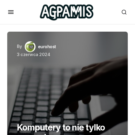
By
eurohost
3 czerwca 2024
Komputery to nie tylko