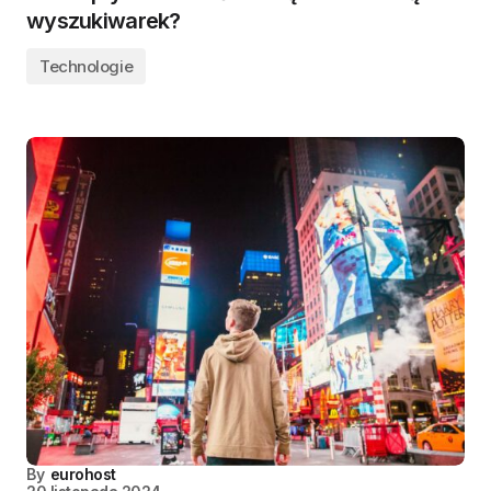
wyszukiwarek?
Technologie
By
eurohost