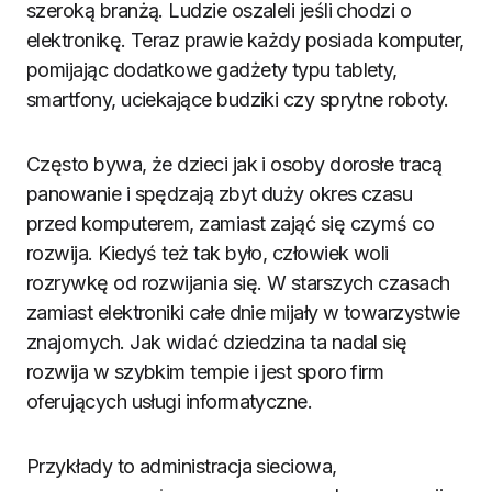
szeroką branżą. Ludzie oszaleli jeśli chodzi o
elektronikę. Teraz prawie każdy posiada komputer,
pomijając dodatkowe gadżety typu tablety,
smartfony, uciekające budziki czy sprytne roboty.
Często bywa, że dzieci jak i osoby dorosłe tracą
panowanie i spędzają zbyt duży okres czasu
przed komputerem, zamiast zająć się czymś co
rozwija. Kiedyś też tak było, człowiek woli
rozrywkę od rozwijania się. W starszych czasach
zamiast elektroniki całe dnie mijały w towarzystwie
znajomych. Jak widać dziedzina ta nadal się
rozwija w szybkim tempie i jest sporo firm
oferujących usługi informatyczne.
Przykłady to administracja sieciowa,