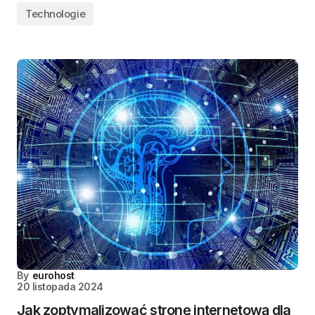
Technologie
By
eurohost
20 listopada 2024
Jak zoptymalizować stronę internetową dla