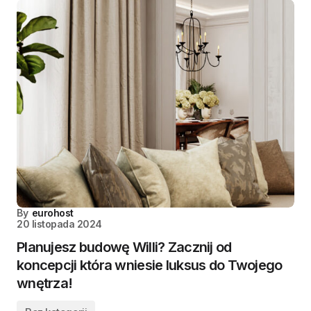
By
eurohost
20 listopada 2024
Planujesz budowę Willi? Zacznij od
koncepcji która wniesie luksus do Twojego
wnętrza!