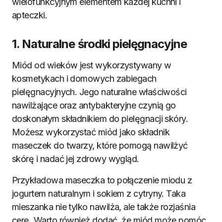
wielofunkcyjnym elementem każdej kuchni i
apteczki.
1. Naturalne środki pielęgnacyjne
Miód od wieków jest wykorzystywany w
kosmetykach i domowych zabiegach
pielęgnacyjnych. Jego naturalne właściwości
nawilżające oraz antybakteryjne czynią go
doskonałym składnikiem do pielęgnacji skóry.
Możesz wykorzystać miód jako składnik
maseczek do twarzy, które pomogą nawilżyć
skórę i nadać jej zdrowy wygląd.
Przykładowa maseczka to połączenie miodu z
jogurtem naturalnym i sokiem z cytryny. Taka
mieszanka nie tylko nawilża, ale także rozjaśnia
cerę. Warto również dodać, że miód może pomóc