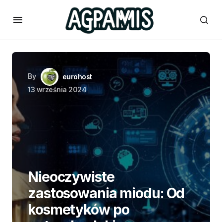
By
eurohost
13 września 2024
Nieoczywiste
zastosowania miodu: Od
kosmetyków po