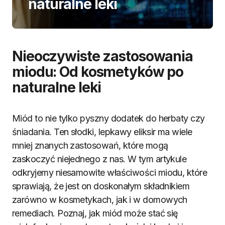
naturalne leki
Nieoczywiste zastosowania
miodu: Od kosmetyków po
naturalne leki
Miód to nie tylko pyszny dodatek do herbaty czy
śniadania. Ten słodki, lepkawy eliksir ma wiele
mniej znanych zastosowań, które mogą
zaskoczyć niejednego z nas. W tym artykule
odkryjemy niesamowite właściwości miodu, które
sprawiają, że jest on doskonałym składnikiem
zarówno w kosmetykach, jak i w domowych
remediach. Poznaj, jak miód może stać się