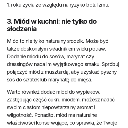
1. roku życia ze względu na ryzyko botulizmu.
3. Miód w kuchni: nie tylko do
słodzenia
Miód to nie tylko naturalny słodzik. Może być
także doskonałym składnikiem wielu potraw.
Dodanie miodu do sosów, marynat czy
dressingów nada im wyjątkowego smaku. Spróbuj
połączyć miód z musztardą, aby uzyskać pyszny
sos do sałatek lub marynatę do mięsa.
Warto również dodać miód do wypieków.
Zastępując część cukru miodem, możesz nadać
swoim ciastom niepowtarzalny aromat i
wilgotność. Ponadto, miód ma naturalne
właściwości konserwujące, co sprawia, że Twoje