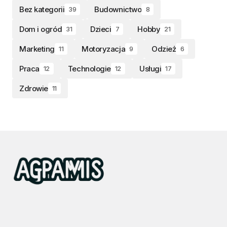
Bez kategorii
Budownictwo
39
8
Dom i ogród
Dzieci
Hobby
31
7
21
Marketing
Motoryzacja
Odzież
11
9
6
Praca
Technologie
Usługi
12
12
17
Zdrowie
11