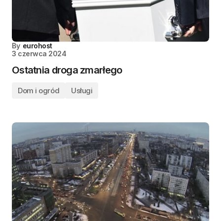
By
eurohost
3 czerwca 2024
Ostatnia droga zmarłego
Dom i ogród
Usługi