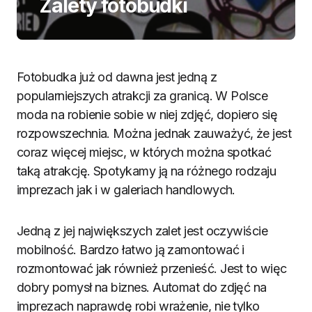
Zalety fotobudki
Fotobudka już od dawna jest jedną z
popularniejszych atrakcji za granicą. W Polsce
moda na robienie sobie w niej zdjęć, dopiero się
rozpowszechnia. Można jednak zauważyć, że jest
coraz więcej miejsc, w których można spotkać
taką atrakcję. Spotykamy ją na różnego rodzaju
imprezach jak i w galeriach handlowych.
Jedną z jej największych zalet jest oczywiście
mobilność. Bardzo łatwo ją zamontować i
rozmontować jak również przenieść. Jest to więc
dobry pomysł na biznes. Automat do zdjęć na
imprezach naprawdę robi wrażenie, nie tylko