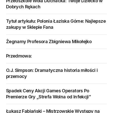
Przedszkole Wola Duchacka: Twoje Dziecko w
Dobrych Rękach
Tytuł artykułu: Polonia Łaziska Górne: Najlepsze
zakupy w Sklepie Fana
Żegnamy Profesora Zbigniewa Mikołejko
Przedmowa:
O.J. Simpson: Dramatyczna historia miłości i
przemocy
Spadek Ceny Akcji Games Operators Po
Premierze Gry „Strefa Wolna od Infekcji”
Łukasz Fabiański – Mistrzowskie Występy na