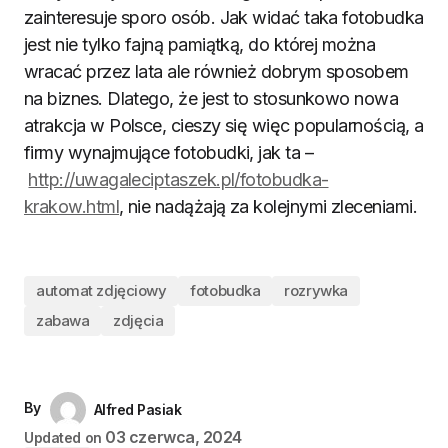
zainteresuje sporo osób. Jak widać taka fotobudka
jest nie tylko fajną pamiątką, do której można
wracać przez lata ale również dobrym sposobem
na biznes. Dlatego, że jest to stosunkowo nowa
atrakcja w Polsce, cieszy się więc popularnością, a
firmy wynajmujące fotobudki, jak ta –
http://uwagaleciptaszek.pl/fotobudka-
krakow.html
, nie nadążają za kolejnymi zleceniami.
automat zdjęciowy
fotobudka
rozrywka
zabawa
zdjęcia
By
Alfred Pasiak
03 czerwca, 2024
Updated on